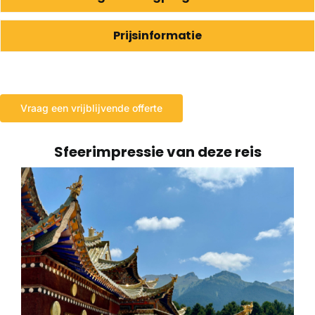
Prijsinformatie
Vraag een vrijblijvende offerte
Sfeerimpressie van deze reis